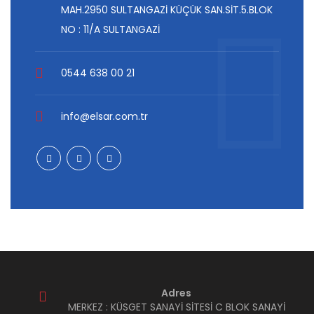
MAH.2950 SULTANGAZİ KÜÇÜK SAN.SİT.5.BLOK
NO : 11/A SULTANGAZİ
0544 638 00 21
info@elsar.com.tr
Adres
MERKEZ : KÜSGET SANAYİ SİTESİ C BLOK SANAYİ