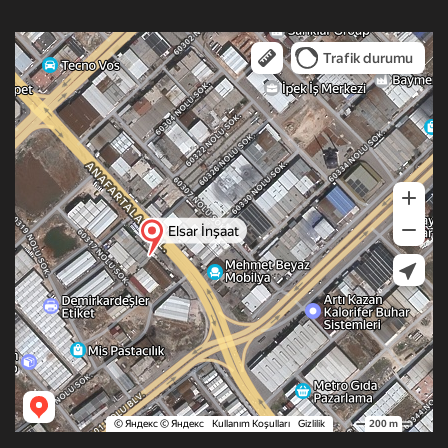
Gaziantep
Yandex Haritalar