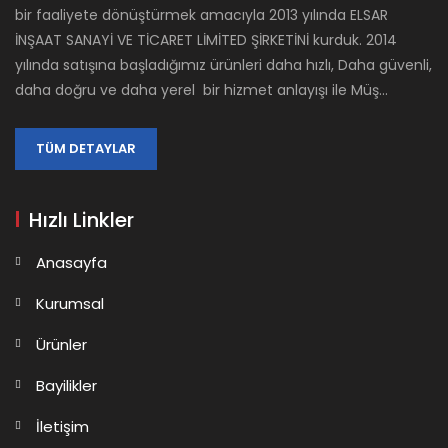
bir faaliyete dönüştürmek amacıyla 2013 yılında ELSAR
İNŞAAT SANAYİ VE TİCARET LİMİTED ŞİRKETİNİ kurduk. 2014
yılında satışına başladığımız ürünleri daha hızlı, Daha güvenli,
daha doğru ve daha yerel bir hizmet anlayışı ile Müş...
TÜM DETAYLAR
Hızlı Linkler
Anasayfa
Kurumsal
Ürünler
Bayilikler
İletişim